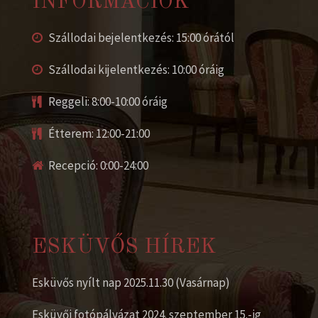
INFORMÁCIÓK
Szállodai bejelentkezés: 15:00 órától
Szállodai kijelentkezés: 10:00 óráig
Reggeli: 8:00-10:00 óráig
Étterem: 12:00-21:00
Recepció: 0:00-24:00
ESKÜVŐS HÍREK
Esküvős nyílt nap 2025.11.30 (Vasárnap)
Esküvői fotópályázat 2024. szeptember 15.-ig