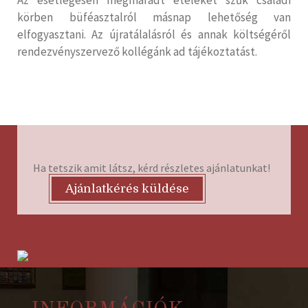
körben büféasztalról másnap lehetőség van
elfogyasztani. Az újratálalásról és annak költségéről
rendezvényszervező kollégánk ad tájékoztatást.
Ha tetszik amit látsz, kérd részletes ajánlatunkat!
Ajánlatkérés küldése