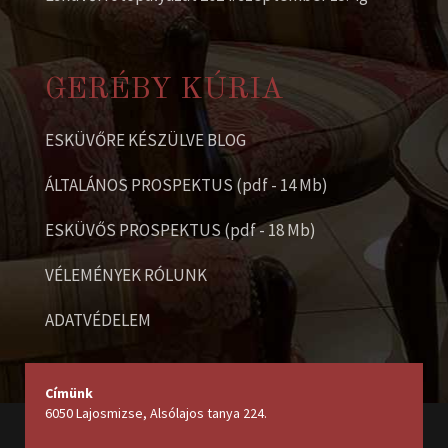
GERÉBY KÚRIA
ESKÜVŐRE KÉSZÜLVE BLOG
ÁLTALÁNOS PROSPEKTUS (pdf - 14 Mb)
ESKÜVŐS PROSPEKTUS (pdf - 18 Mb)
VÉLEMÉNYEK RÓLUNK
ADATVÉDELEM
Címünk
6050 Lajosmizse, Alsólajos tanya 224
.