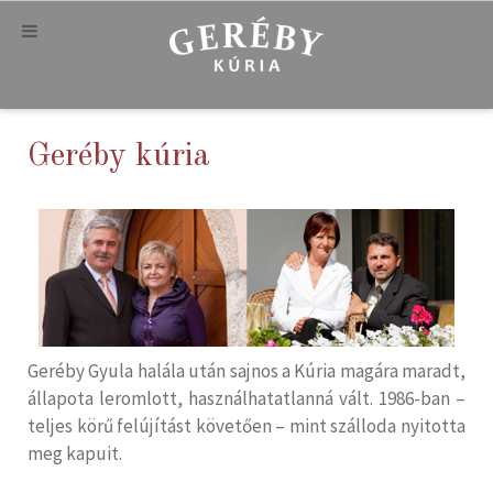
Geréby kúria
Geréby Gyula halála után sajnos a Kúria magára maradt,
állapota leromlott, használhatatlanná vált. 1986-ban –
teljes körű felújítást követően – mint szálloda nyitotta
meg kapuit.