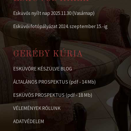
Esküvős nyílt nap 2025.11.30 (Vasárnap)
Esküvői fotópályázat 2024. szeptember 15.-ig
GERÉBY KÚRIA
ESKÜVŐRE KÉSZÜLVE BLOG
ÁLTALÁNOS PROSPEKTUS (pdf - 14 Mb)
ESKÜVŐS PROSPEKTUS (pdf - 18 Mb)
VÉLEMÉNYEK RÓLUNK
ADATVÉDELEM