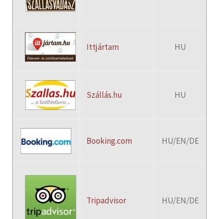
Ittjártam
HU
Szállás.hu
HU
Booking.com
HU/EN/DE
Tripadvisor
HU/EN/DE