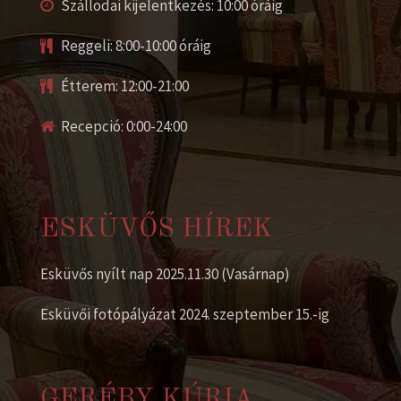
Szállodai kijelentkezés: 10:00 óráig
Reggeli: 8:00-10:00 óráig
Étterem: 12:00-21:00
Recepció: 0:00-24:00
ESKÜVŐS HÍREK
Esküvős nyílt nap 2025.11.30 (Vasárnap)
Esküvői fotópályázat 2024. szeptember 15.-ig
GERÉBY KÚRIA