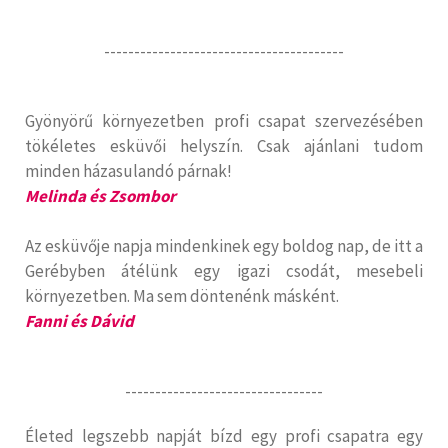
----------------------------------------
Gyönyörű környezetben profi csapat szervezésében
tökéletes esküvői helyszín. Csak ajánlani tudom
minden házasulandó párnak!
Melinda és Zsombor
Az esküvője napja mindenkinek egy boldog nap, de itt a
Gerébyben átélünk egy igazi csodát, mesebeli
környezetben. Ma sem döntenénk másként.
Fanni és Dávid
---------------------------------
Életed legszebb napját bízd egy profi csapatra egy