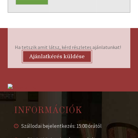
Ha tetszik amit látsz, kérd részletes ajánlatunkat!
Ajánlatkérés küldése
INFORMÁCIÓK
Szállodai bejelentkezés: 15:00 órától