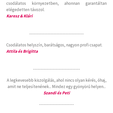
csodálatos környezetben, ahonnan garantáltan
elégedetten távozol.
Karesz & Klári
------------------------------------
Csodálatos helyszín, barátságos, nagyon profi csapat.
Attila és Brigitta
-------------------------------
A legkevesebb kiszolgálás, ahol nincs olyan kérés, óhaj,
amit ne teljesítenének... Mindez egy gyönyörű helyen...
Szandi és Peti
-----------------------