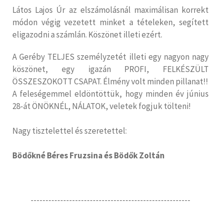
Látos Lajos Úr az elszámolásnál maximálisan korrekt
módon végig vezetett minket a tételeken, segített
eligazodni a számlán. Köszönet illeti ezért.
A Geréby TELJES személyzetét illeti egy nagyon nagy
köszönet, egy igazán PROFI, FELKÉSZÜLT
ÖSSZESZOKOTT CSAPAT. Élmény volt minden pillanat!!
A feleségemmel eldöntöttük, hogy minden év június
28-át ÖNÖKNÉL, NÁLATOK, veletek fogjuk tölteni!
Nagy tisztelettel és szeretettel:
Bödőkné Béres Fruzsina és Bödők Zoltán
------------------------------------------------------