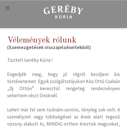
Vélemények rólunk
(Szemezgetések visszajelzéseitekből)
Tisztelt Geréby Kúria !
Engedjék meg, hogy jó régről kezdjem kis
történetemet. Egyik szolgáltatójukon Kiss Ottó Csabán
„Dj Ottón” keresztül rengeteg rendezvényen
vehettem részt Önöknél.
Lehet már fel sem tudnám sorolni, tényleg sok volt. A
személyzet nagy többségével az évek alatt tegező
viszony alakult ki, MINDIG otthon éreztük magunkat,