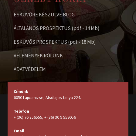
ESKÜVŐRE KÉSZÜLVE BLOG
ÁLTALÁNOS PROSPEKTUS (pdf - 14 Mb)
ESKÜVŐS PROSPEKTUS (pdf - 18 Mb)
VÉLEMÉNYEK RÓLUNK
ADATVÉDELEM
Címünk
6050 Lajosmizse, Alsólajos tanya 224
.
Telefon
+ (36) 76 356555
,
+ (36) 30 9 559056
Email