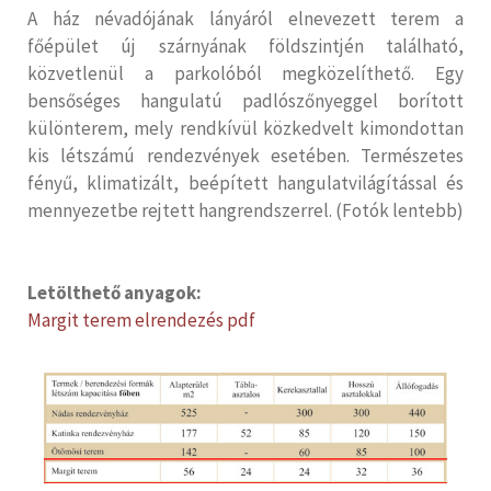
A ház névadójának lányáról elnevezett terem a
főépület új szárnyának földszintjén található,
közvetlenül a parkolóból megközelíthető. Egy
bensőséges hangulatú padlószőnyeggel borított
különterem, mely rendkívül közkedvelt kimondottan
kis létszámú rendezvények esetében. Természetes
fényű, klimatizált, beépített hangulatvilágítással és
mennyezetbe rejtett hangrendszerrel. (Fotók lentebb)
Letölthető anyagok:
Margit terem elrendezés pdf