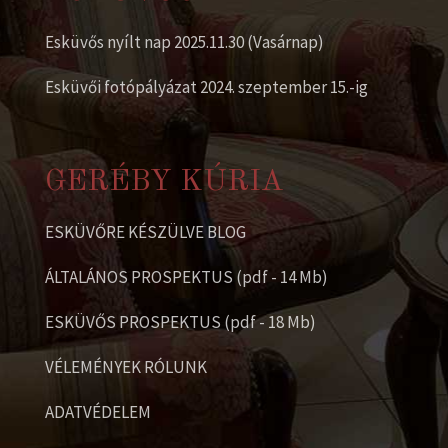
Esküvős nyílt nap 2025.11.30 (Vasárnap)
Esküvői fotópályázat 2024. szeptember 15.-ig
GERÉBY KÚRIA
ESKÜVŐRE KÉSZÜLVE BLOG
ÁLTALÁNOS PROSPEKTUS (pdf - 14 Mb)
ESKÜVŐS PROSPEKTUS (pdf - 18 Mb)
VÉLEMÉNYEK RÓLUNK
ADATVÉDELEM