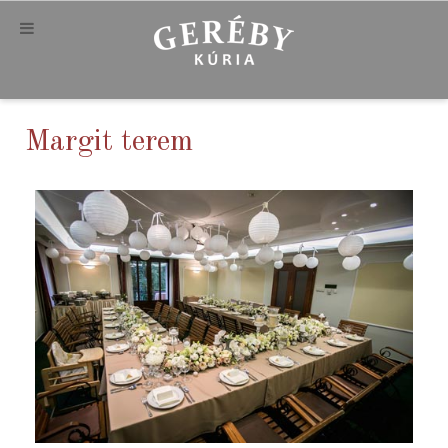
Margit terem