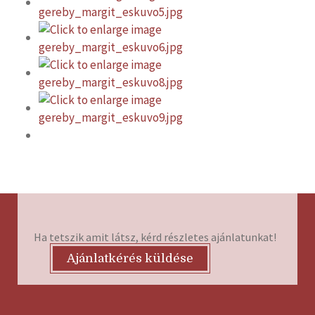
Ha tetszik amit látsz, kérd részletes ajánlatunkat!
Ajánlatkérés küldése